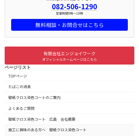
082-506-1290
営業時間9時～18時
無料相談・お問合せはこちら
有限会社エンジョイワーク
オフィシャルホームページはこちら
ページリスト
TOPページ
たばこの消臭
壁紙クロス染色コートのご案内
よくあるご質問
壁紙クロス染色コート 広島 会社概要
施工に興味のある方へ 壁紙クロス染色コート