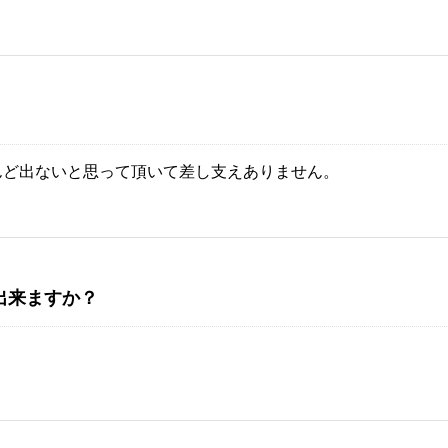
んど出ないと思って頂いて差し支えありません。
出来ますか？