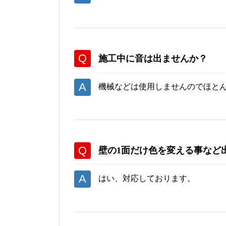
施工中に音は出ませんか？
機械などは使用しませんのでほと
壁の1面だけ色を変える事など
はい、対応しております。