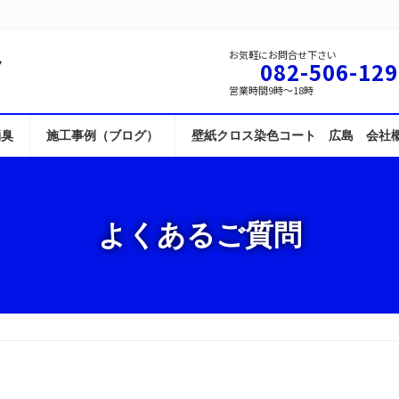
ト
お気軽にお問合せ下さい
082-506-129
営業時間9時～18時
消臭
施工事例（ブログ）
壁紙クロス染色コート 広島 会社
よくあるご質問