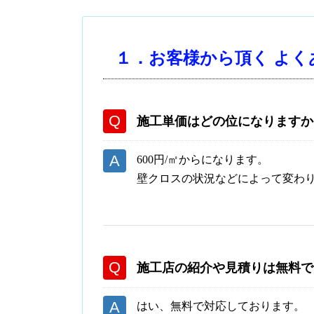
１．お客様から頂く よく
施工単価はどの位になりますか
600円/㎡からになります。
壁クロスの状況などによって変わ
施工店の紹介や見積りは無料で
はい、無料で対応しております。