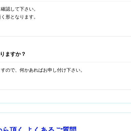
に確認して下さい。
頂く形となります。
りますか？
ますので、何かあればお申し付け下さい。
ら頂く よくあるご質問