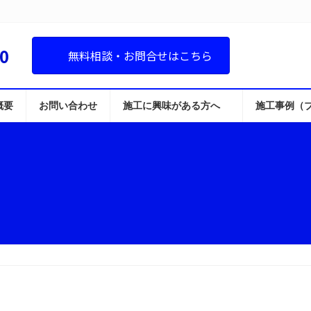
0
無料相談・お問合せはこちら
概要
お問い合わせ
施工に興味がある方へ
施工事例（