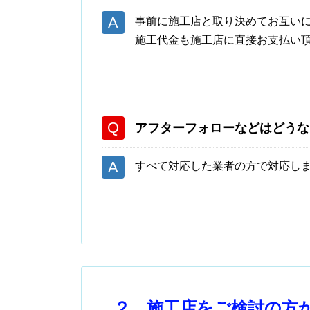
事前に施工店と取り決めてお互い
施工代金も施工店に直接お支払い
アフターフォローなどはどうな
すべて対応した業者の方で対応し
２．施工店をご検討の方か